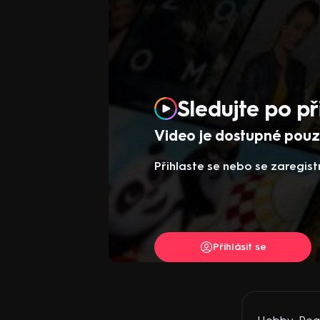
Sledujte po př
Video je dostupné pouze
Přihlaste se nebo se zaregist
Přihlásit se