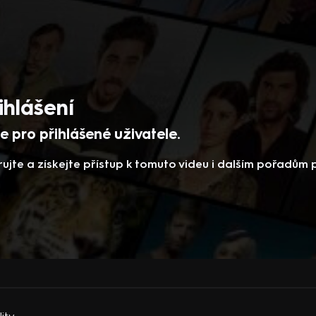
ihlášení
 pro přihlášené uživatele.
rujte a získejte přístup k tomuto videu i dalším pořadům