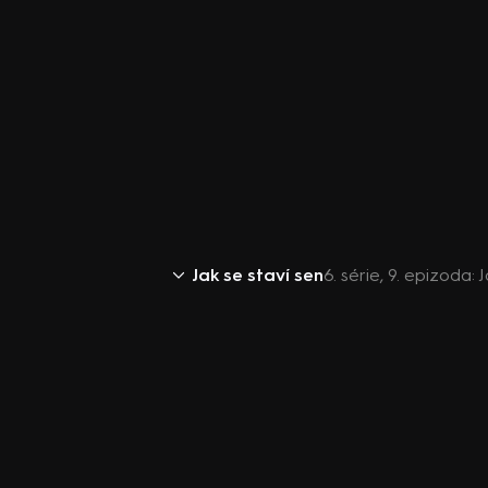
Jak se staví sen
6. série, 9. epizoda: 