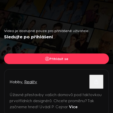
Video je dostupné pouze pro přihlášené uživatele.
Sledujte po přihlášení
Přihlásit se
Hobby
,
Reality
Úžasné přestavby vašich domovů pod taktovkou
prvotřídních designérů. Chcete proměnu? Tak
začneme hned! Uvádí P. Cejnar
Více