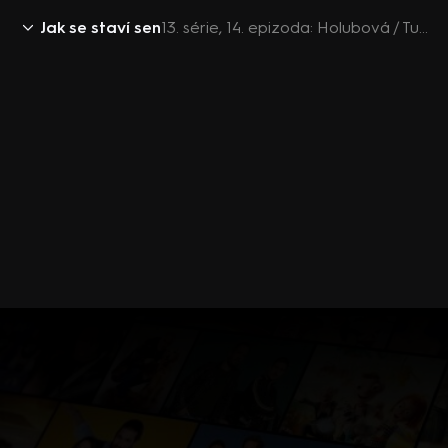
Jak se staví sen
13. série, 14. epizoda: Holubová / Tuchorazy