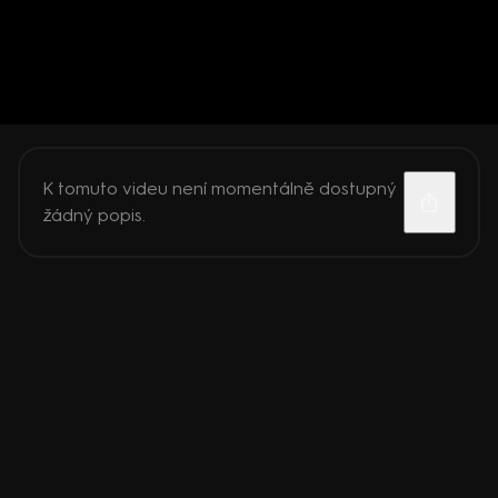
K tomuto videu není momentálně dostupný
žádný popis.