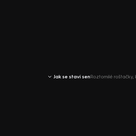
Jak se staví sen
Roztomilé roštačky,