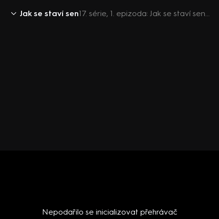
Jak se staví sen
17. série, 1. epizoda: Jak se staví sen 2018 (1)
Nepodařilo se inicializovat přehrávač