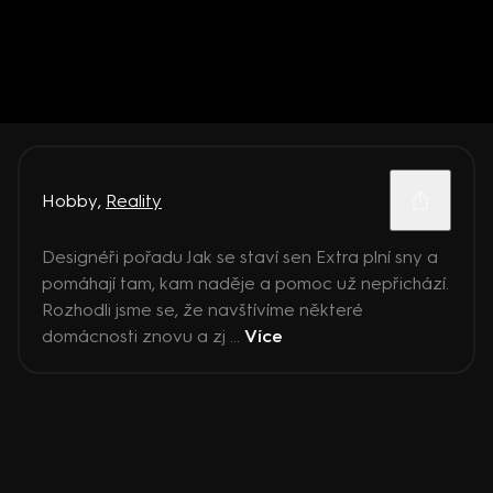
Hobby
,
Reality
Designéři pořadu Jak se staví sen Extra plní sny a
pomáhají tam, kam naděje a pomoc už nepřichází.
Rozhodli jsme se, že navštívíme některé
domácnosti znovu a zj ...
Více