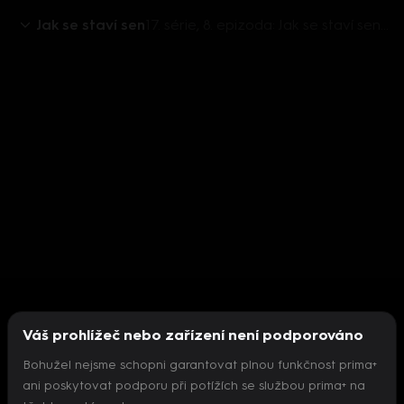
Jak se staví sen
17. série, 8. epizoda: Jak se staví sen 2018 (8)
Váš prohlížeč nebo zařízení není podporováno
Bohužel nejsme schopni garantovat plnou funkčnost prima+
ani poskytovat podporu při potížích se službou prima+ na
Nepodařilo se inicializovat přehrávač