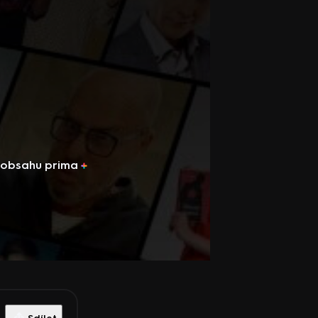
u obsahu
prima