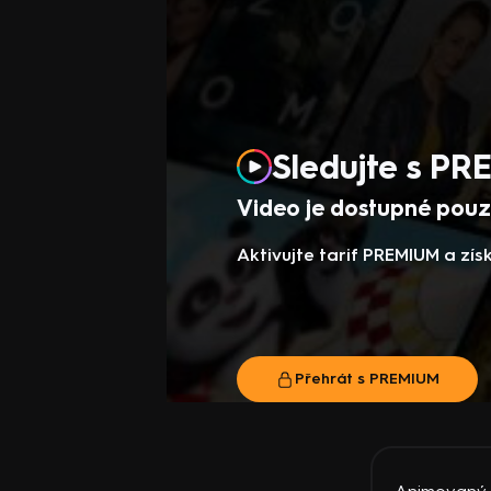
Sledujte s P
Video je dostupné pouze
Aktivujte tarif PREMIUM a zí
Přehrát s PREMIUM