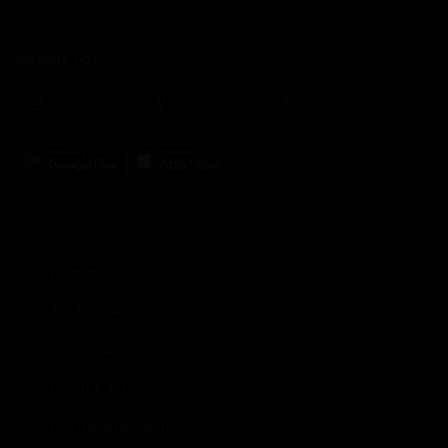
Sledujte nás
prima+
TV Prima
Informace
Nevíte si rady?
Předplatné prima+