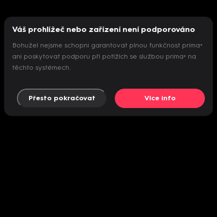
Váš prohlížeč nebo zařízení není podporováno
Bohužel nejsme schopni garantovat plnou funkčnost prima+
ani poskytovat podporu při potížích se službou prima+ na
těchto systémech.
Přesto pokračovat
Více info