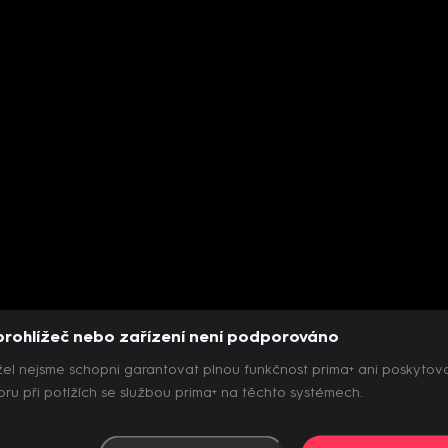
prohlížeč nebo zařízení není podporováno
el nejsme schopni garantovat plnou funkčnost prima+ ani poskytov
ru při potížích se službou prima+ na těchto systémech.