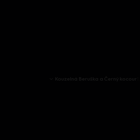
Kouzelná Beruška a Černý kocour
1