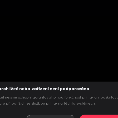
prohlížeč nebo zařízení není podporováno
el nejsme schopni garantovat plnou funkčnost prima+ ani poskytov
ru při potížích se službou prima+ na těchto systémech.