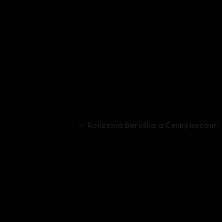
Kouzelná Beruška a Černý kocour
1