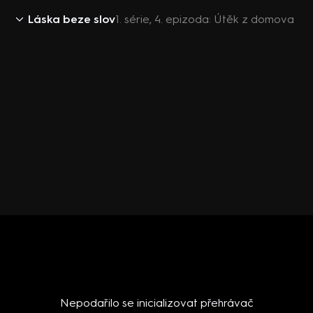
Láska beze slov
1. série, 4. epizoda: Útěk z domova
Nepodařilo se inicializovat přehrávač