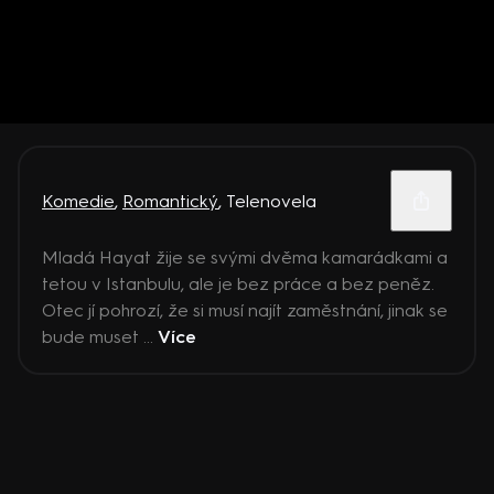
Komedie
,
Romantický
,
Telenovela
Mladá Hayat žije se svými dvěma kamarádkami a
tetou v Istanbulu, ale je bez práce a bez peněz.
Otec jí pohrozí, že si musí najít zaměstnání, jinak se
bude muset ...
Více