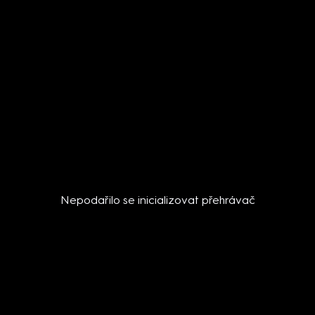
Nepodařilo se inicializovat přehrávač