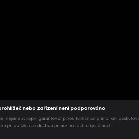
prohlížeč nebo zařízení není podporováno
el nejsme schopni garantovat plnou funkčnost prima+ ani poskytov
ru při potížích se službou prima+ na těchto systémech.