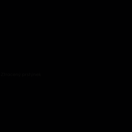
a: Ztracený prstýnek