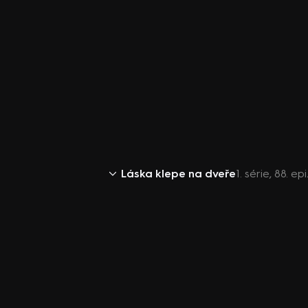
Láska klepe na dveře
1. série, 88. 