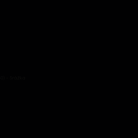
(60) - Srážka