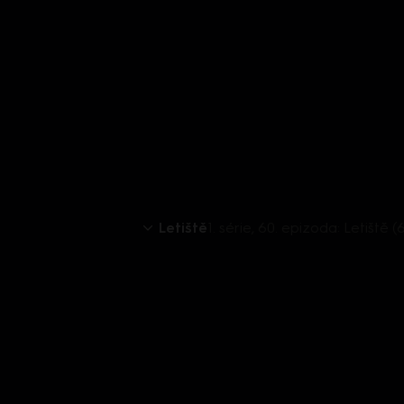
Letiště
1. série, 60. epizoda: Letiště 