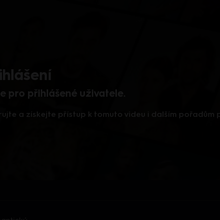
ihlášení
 pro přihlášené uživatele.
rujte a získejte přístup k tomuto videu i dalším pořadům