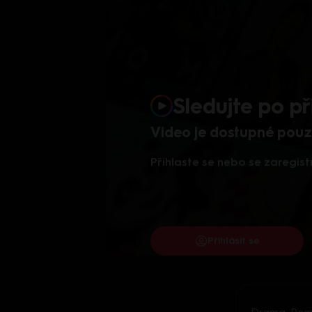
Sledujte po př
Video je dostupné pouze
Přihlaste se nebo se zaregist
Přihlásit se