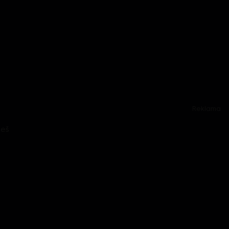
Reklama
leš