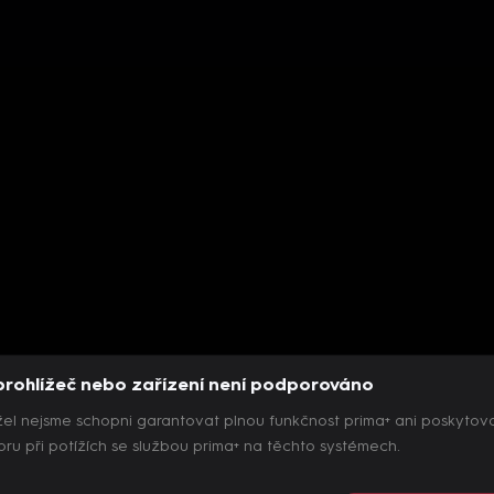
prohlížeč nebo zařízení není podporováno
el nejsme schopni garantovat plnou funkčnost prima+ ani poskytov
ru při potížích se službou prima+ na těchto systémech.