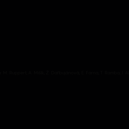
da: M. Ruppert, A. Mišík, Ž. Dařbujánová, E. Farna, T. Ramba, J. A