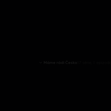
Máme rádi Česko
17. série, 1. epizo