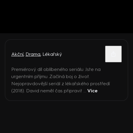
Akční
,
Drama
,
Lékařský
Premiérový díl oblíbeného seriálu. Jste na
urgentním příjmu. Začíná boj o život.
Nejopravdovější seriál z lékařského prostředí
(2018). David neměl čas připravit ...
Více