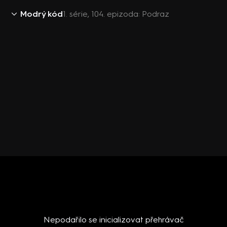
Modrý kód
1. série, 104. epizoda: Podraz
Nepodařilo se inicializovat přehrávač