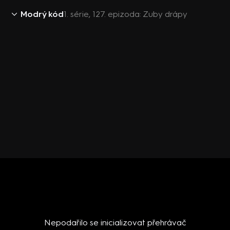
Modrý kód
1. série, 127. epizoda: Zuby drápy
Nepodařilo se inicializovat přehrávač