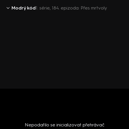
Modrý kód
1. série, 184. epizoda: Přes mrtvoly
Nepodařilo se inicializovat přehrávač