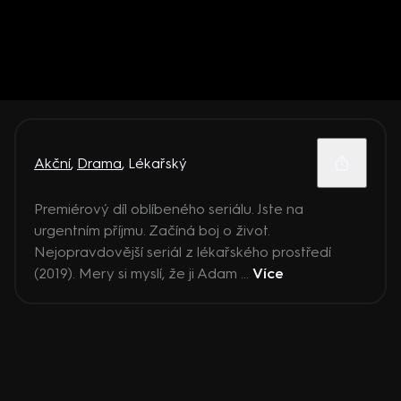
Akční
,
Drama
,
Lékařský
Premiérový díl oblíbeného seriálu. Jste na
urgentním příjmu. Začíná boj o život.
Nejopravdovější seriál z lékařského prostředí
(2019). Mery si myslí, že ji Adam ...
Více