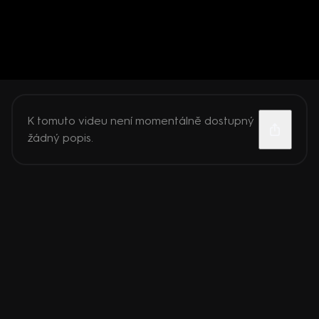
K tomuto videu není momentálně dostupný
žádný popis.