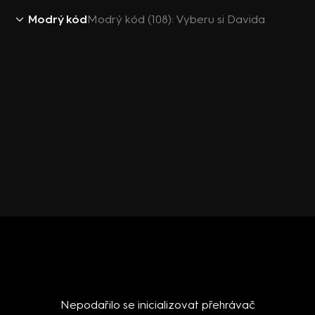
Modrý kód
Modrý kód (108): Vyberu si Davida
Nepodařilo se inicializovat přehrávač