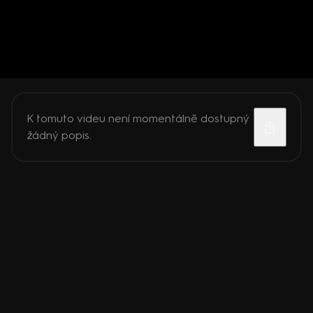
K tomuto videu není momentálně dostupný
žádný popis.