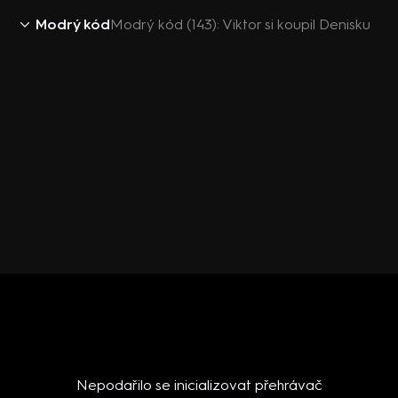
Modrý kód
Modrý kód (143): Viktor si koupil Denisku
Nepodařilo se inicializovat přehrávač