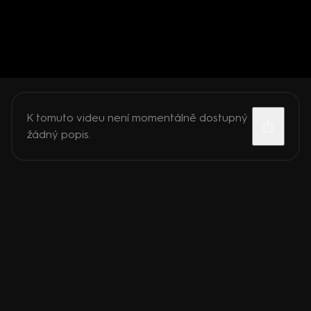
K tomuto videu není momentálně dostupný
žádný popis.