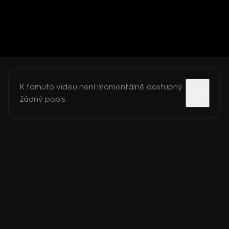
K tomuto videu není momentálně dostupný
žádný popis.