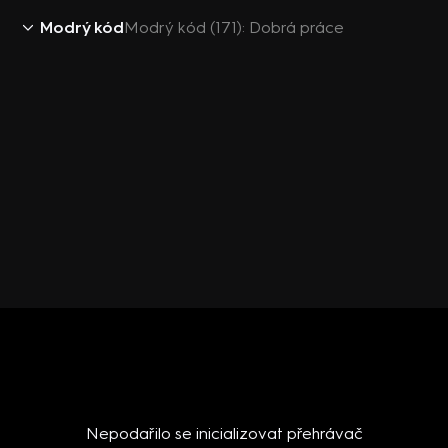
Modrý kód
Modrý kód (171): Dobrá práce
Nepodařilo se inicializovat přehrávač