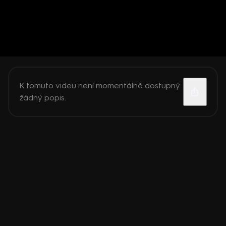
K tomuto videu není momentálně dostupný
žádný popis.