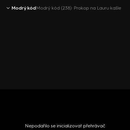
Modrý kód
Modrý kód (238): Prokop na Lauru kašle
Nepodařilo se inicializovat přehrávač