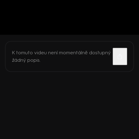
K tomuto videu není momentálně dostupný
žádný popis.