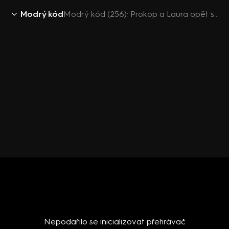
Modrý kód
Modrý kód (256): Prokop a Laura opět spolu
Nepodařilo se inicializovat přehrávač