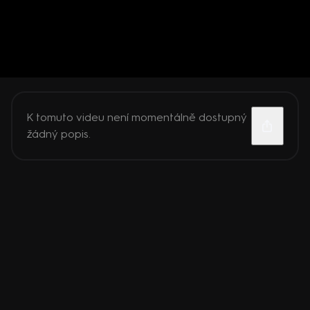
K tomuto videu není momentálně dostupný
žádný popis.