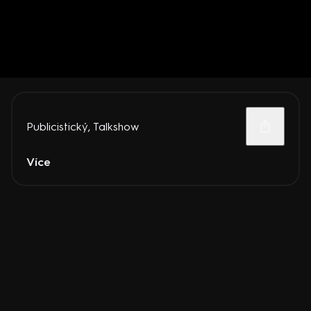
Publicistický
,
Talkshow
Více