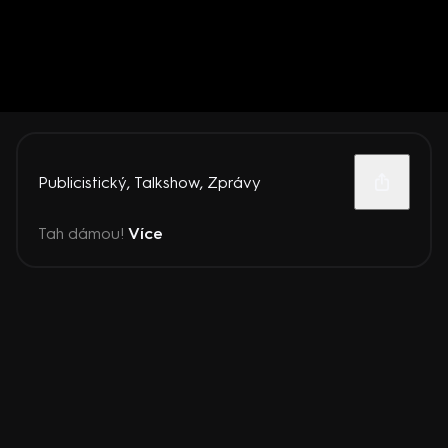
Publicistický
,
Talkshow
,
Zprávy
Tah dámou!
Více