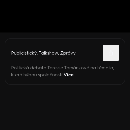
Publicistický
,
Talkshow
,
Zprávy
Politická debata Terezie Tománkové na témata,
která hýbou společností
Více