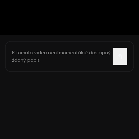
K tomuto videu není momentálně dostupný
žádný popis.