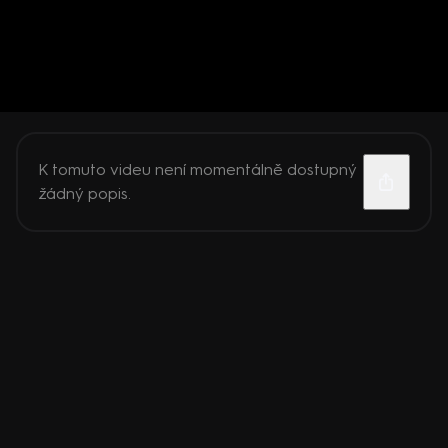
K tomuto videu není momentálně dostupný
žádný popis.