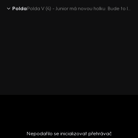
Polda
Polda V (4) - Junior má novou holku. Bude to láska?
Nepodařilo se inicializovat přehrávač