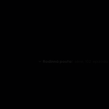
Rodinná pouta
1. série, 102. epizoda