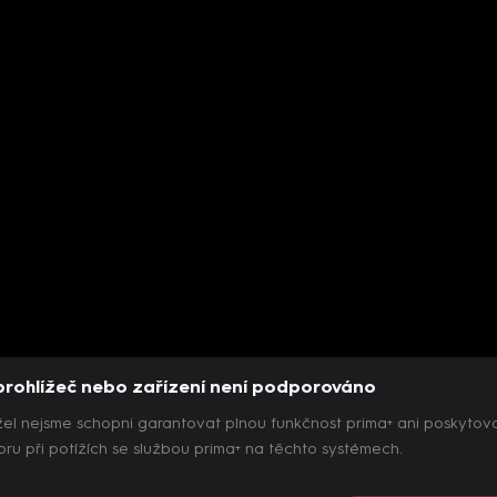
prohlížeč nebo zařízení není podporováno
el nejsme schopni garantovat plnou funkčnost prima+ ani poskytov
ru při potížích se službou prima+ na těchto systémech.