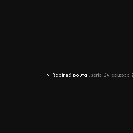
Rodinná pouta
1. série, 24. epizoda: 