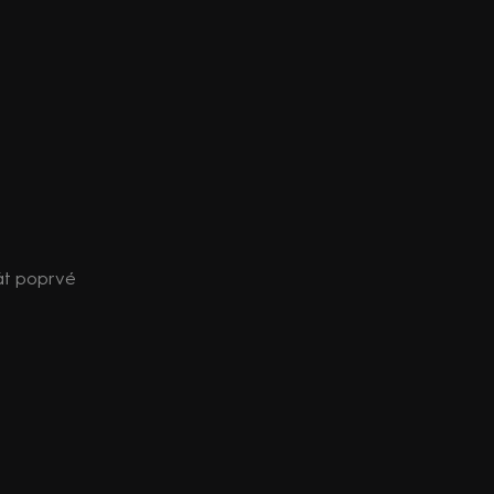
rát poprvé