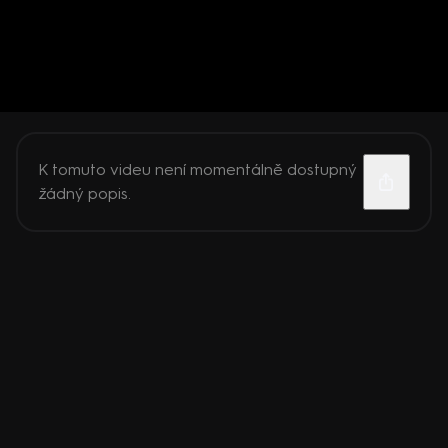
K tomuto videu není momentálně dostupný
žádný popis.