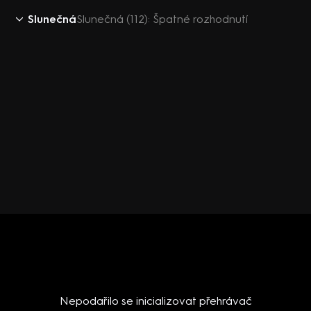
Slunečná
Slunečná (112): Špatné rozhodnutí
Nepodařilo se inicializovat přehrávač