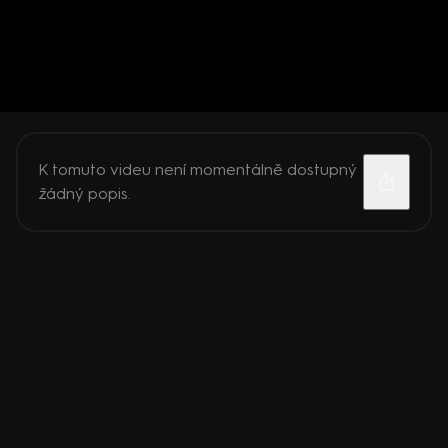
K tomuto videu není momentálně dostupný
žádný popis.