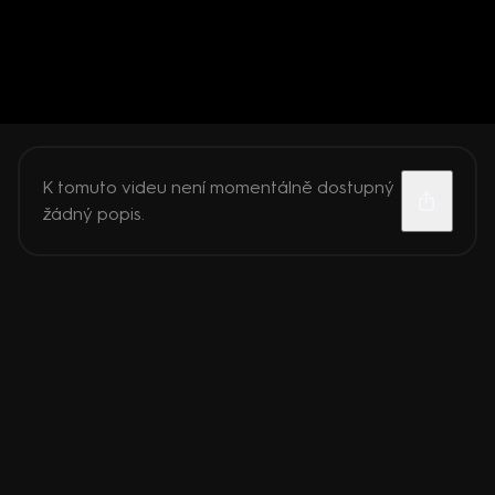
K tomuto videu není momentálně dostupný
žádný popis.