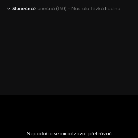
Slunečná
Slunečná (140) - Nastala těžká hodina
Nepodařilo se inicializovat přehrávač