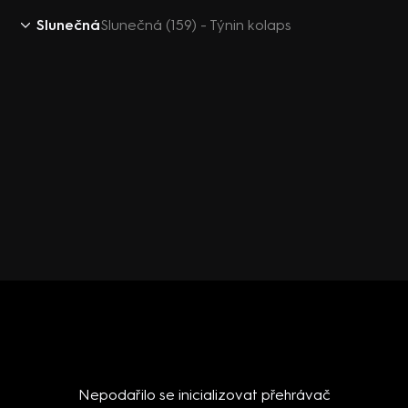
Slunečná
Slunečná (159) - Týnin kolaps
Nepodařilo se inicializovat přehrávač