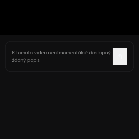
K tomuto videu není momentálně dostupný
žádný popis.