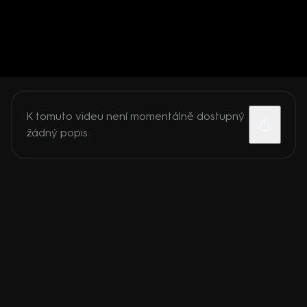
K tomuto videu není momentálně dostupný
žádný popis.