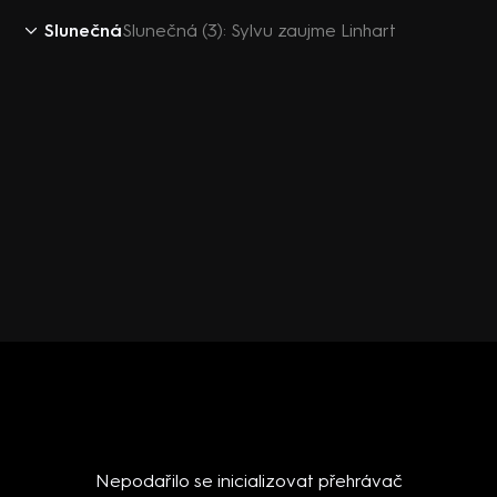
Slunečná
Slunečná (3): Sylvu zaujme Linhart
Nepodařilo se inicializovat přehrávač