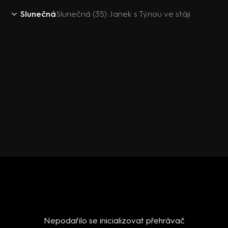
Slunečná
Slunečná (35): Janek s Týnou ve stáji
Nepodařilo se inicializovat přehrávač