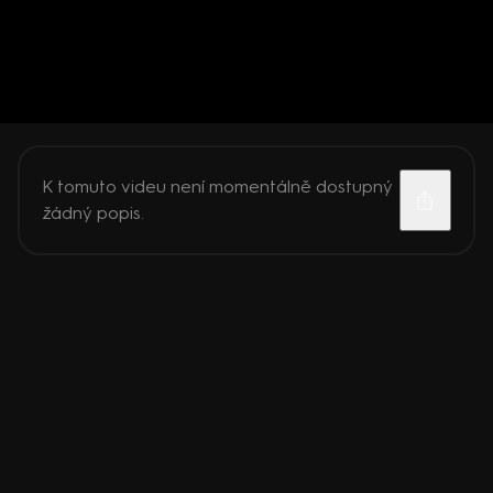
K tomuto videu není momentálně dostupný
žádný popis.