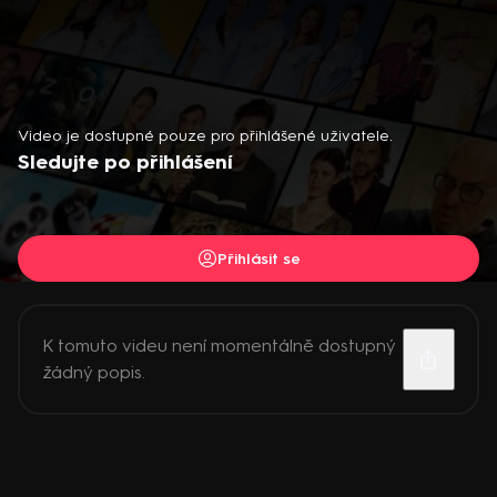
Video je dostupné pouze pro přihlášené uživatele.
Sledujte po přihlášení
Přihlásit se
K tomuto videu není momentálně dostupný
žádný popis.