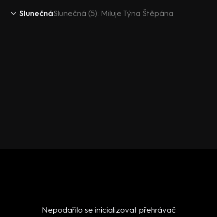
Slunečná
Slunečná (5): Miluje Týna Štěpána
Nepodařilo se inicializovat přehrávač