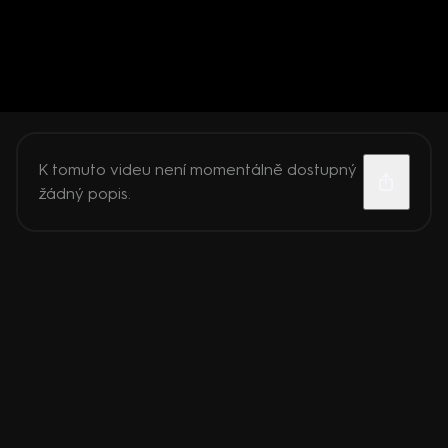
K tomuto videu není momentálně dostupný
žádný popis.