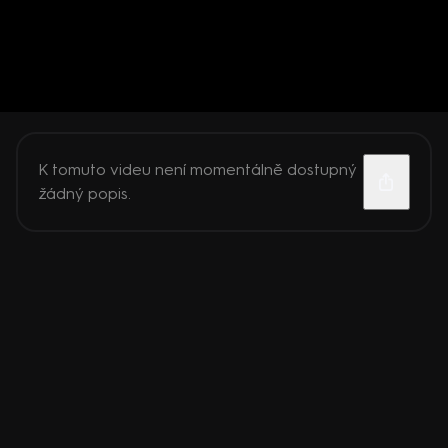
K tomuto videu není momentálně dostupný
žádný popis.