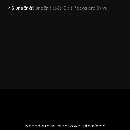
Slunečná
Slunečná (68): Další facka pro Sylvu
Nepodařilo se inicializovat přehrávač