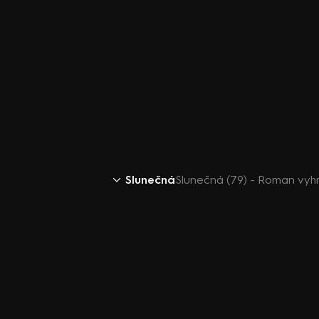
Slunečná
Slunečná (79) - Roman vyhro