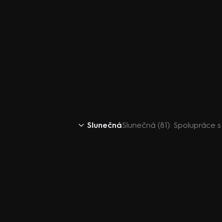
Slunečná
Slunečná (81): Spolupráce