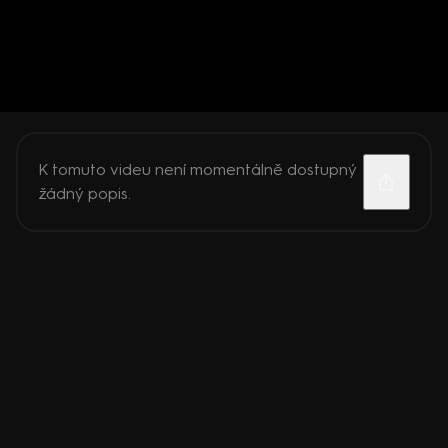
K tomuto videu není momentálně dostupný
žádný popis.