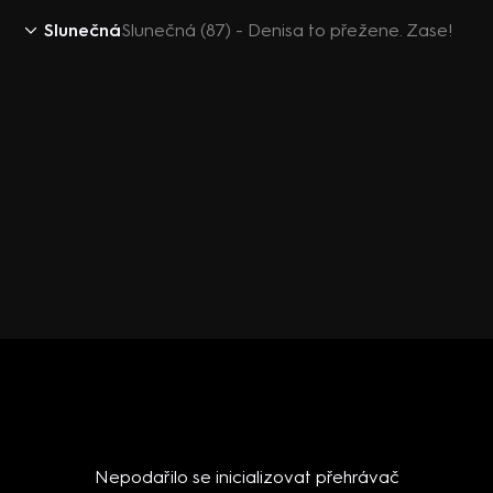
Slunečná
Slunečná (87) - Denisa to přežene. Zase!
Nepodařilo se inicializovat přehrávač