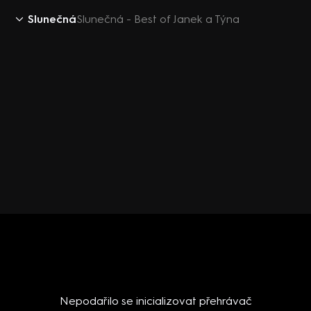
Slunečná
Slunečná - Best of Janek a Týna
Nepodařilo se inicializovat přehrávač