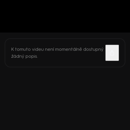
K tomuto videu není momentálně dostupný
žádný popis.