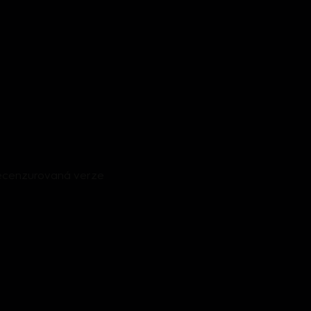
- Necenzurovaná verze