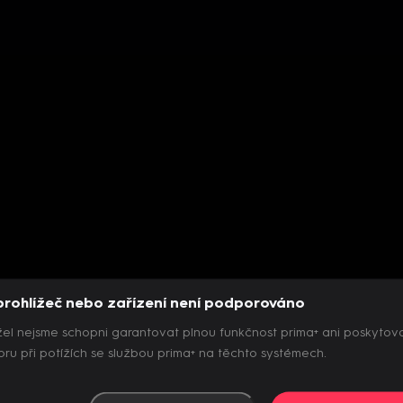
prohlížeč nebo zařízení není podporováno
el nejsme schopni garantovat plnou funkčnost prima+ ani poskytov
ru při potížích se službou prima+ na těchto systémech.