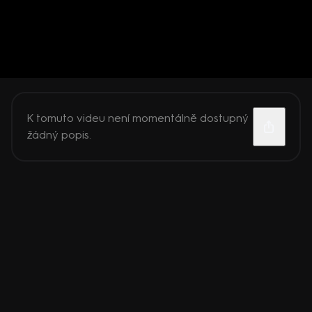
K tomuto videu není momentálně dostupný
žádný popis.