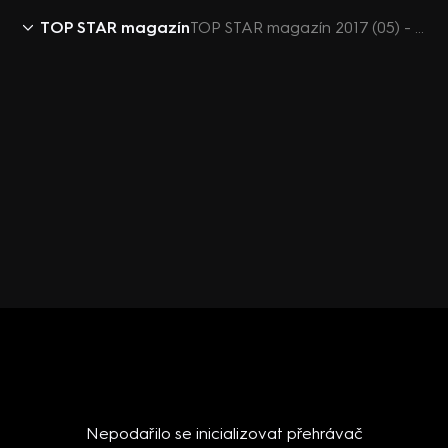
TOP STAR magazín
TOP STAR magazín 2017 (05) - Bleskovky 2 - Saša Rašilov
Nepodařilo se inicializovat přehrávač