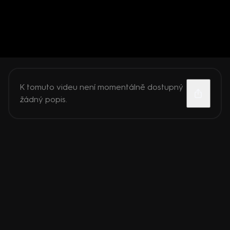
K tomuto videu není momentálně dostupný
žádný popis.