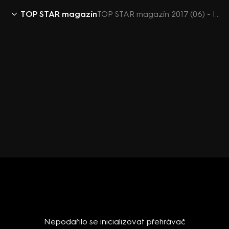
TOP STAR magazín
TOP STAR magazín 2017 (06) - Igor Bareš
Nepodařilo se inicializovat přehrávač